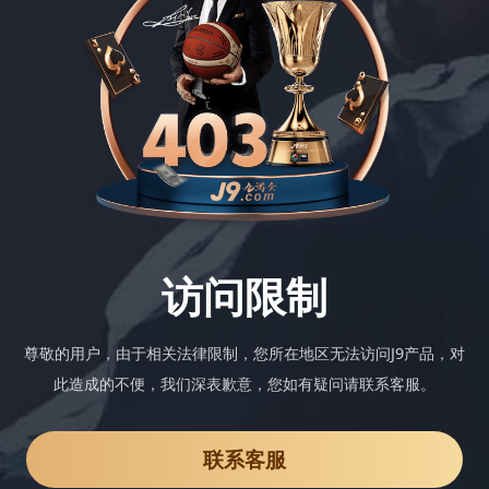
访问限制
尊敬的用户，由于相关法律限制，您所在地区无法访问J9产品，对
此造成的不便，我们深表歉意，您如有疑问请联系客服。
联系客服