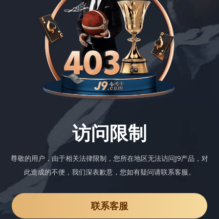
访问限制
尊敬的用户，由于相关法律限制，您所在地区无法访问J9产品，对
此造成的不便，我们深表歉意，您如有疑问请联系客服。
联系客服